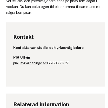
Vår studie- och yrkesvägledare finns på plats fem dagar i
veckan. Du kan boka egen tid eller komma tillsammans med
några kompisar.
Kontakt
Kontakta vår studie-och yrkesvägledare
PIA Ulfvin
pia.ulfvin@haninge.se
08-606 76 27
Relaterad information