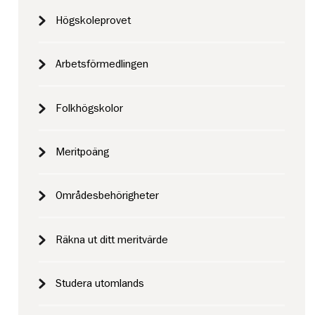
Högskoleprovet
Arbetsförmedlingen
Folkhögskolor
Meritpoäng
Områdesbehörigheter
Räkna ut ditt meritvärde
Studera utomlands