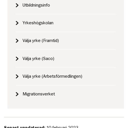
Utbildningsinfo
Yrkeshögskolan
Välja yrke (Framtid)
Välja yrke (Saco)
Välja yrke (Arbetsförmedlingen)
Migrationsverket
Senast uppdaterad:
10 februari 2023