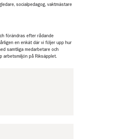
ägledare, socialpedagog, vaktmästare
 och förändras efter rådande
årligen en enkät där vi följer upp hur
 med samtliga medarbetare och
pp arbetsmiljön på Riksäpplet.