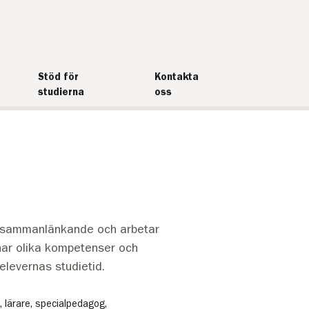
Stöd för
Kontakta
studierna
oss
r sammanlänkande och arbetar
har olika kompetenser och
 elevernas studietid.
 lärare, specialpedagog,