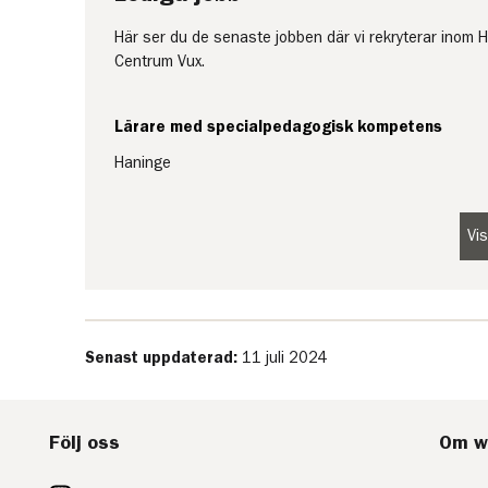
Här ser du de senaste jobben där vi rekryterar ino
Centrum Vux.
Lärare med specialpedagogisk kompetens
Haninge
Vi
Senast uppdaterad:
11 juli 2024
Följ oss
Om w