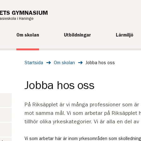
ETS GYMNASIUM
ieskola i Haninge
Om skolan
Utbildningar
Lärmiljö
Startsida
Om skolan
Jobba hos oss
Jobba hos oss
På Riksäpplet är vi många professioner som ä
mot samma mål. Vi som arbetar på Riksäpplet 
tillhör olika yrkeskategorier. Vi är alla en del av
Vi som arbetar här är inom yrkesområden som skolledning,