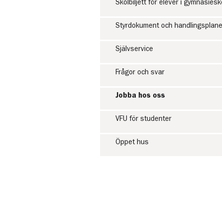
Skolbiljett för elever i gymnasies
Styrdokument och handlingsplane
Självservice
Frågor och svar
Jobba hos oss
VFU för studenter
Öppet hus